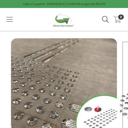
Use o Cupom: PRIMEIRACOMPRA e ganhe 5%Off
0