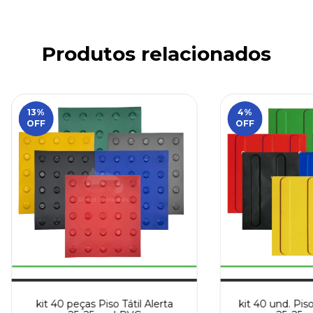
Produtos relacionados
13
%
4
%
OFF
OFF
kit 40 peças Piso Tátil Alerta
kit 40 und. Piso