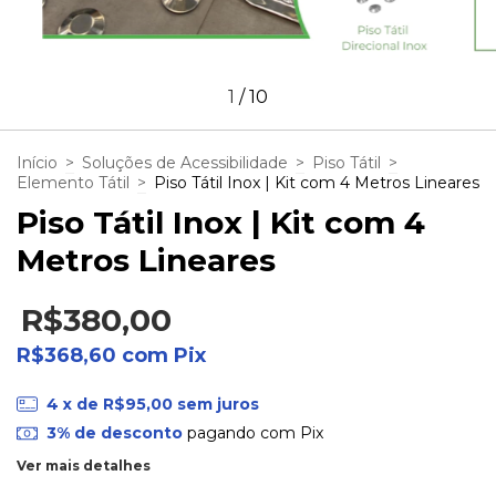
1
/
10
Início
>
Soluções de Acessibilidade
>
Piso Tátil
>
Elemento Tátil
>
Piso Tátil Inox | Kit com 4 Metros Lineares
Piso Tátil Inox | Kit com 4
Metros Lineares
R$380,00
R$368,60
com
Pix
4
x de
R$95,00
sem juros
3% de desconto
pagando com Pix
Ver mais detalhes