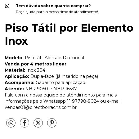
Tem dúvida sobre quanto comprar?
Peça ajuda para o nosso time de atendimento!
Piso Tátil por Elemento
Inox
Modelo:
Piso tátil Alerta e Direcional
Venda por 4 metros linear
Material:
Inox 304
Aplicação:
Dupla-face (já inserido na peça)
Acompanha:
Gabarito para aplicação.
Atende:
NBR 9050 e NBR 16537.
Fale com a nossa equipe de atendimento para mais
informações pelo Whatsapp 11 97798-9024 ou e-mail:
vendas01@directborrachs.com.br