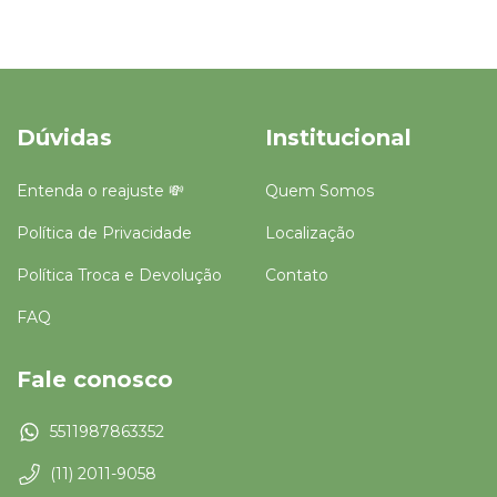
Dúvidas
Institucional
Entenda o reajuste 💸
Quem Somos
Política de Privacidade
Localização
Política Troca e Devolução
Contato
FAQ
Fale conosco
5511987863352
(11) 2011-9058