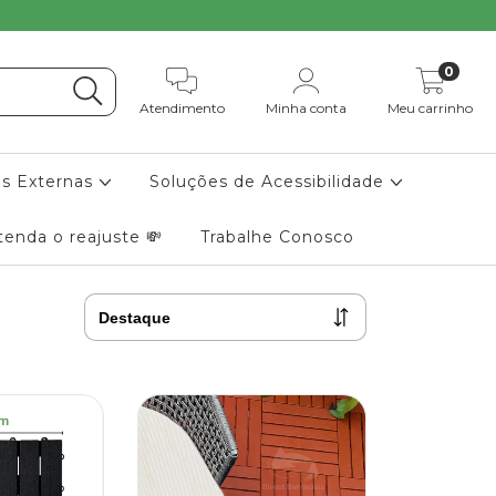
0
Atendimento
Minha conta
Meu carrinho
as Externas
Soluções de Acessibilidade
tenda o reajuste 💸
Trabalhe Conosco