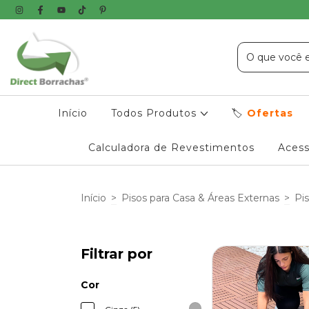
Início
Todos Produtos
🏷️
Ofertas
Calculadora de Revestimentos
Acess
Início
>
Pisos para Casa & Áreas Externas
>
Pi
Filtrar por
Cor