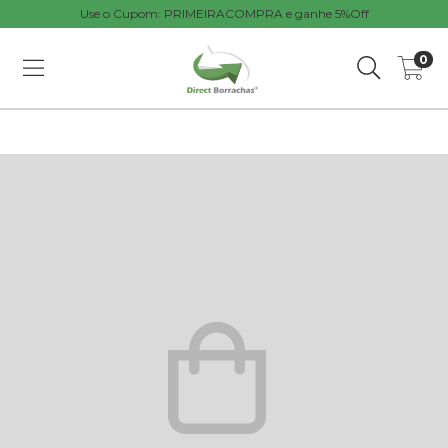
Use o Cupom: PRIMEIRACOMPRA e ganhe 5%Off
0