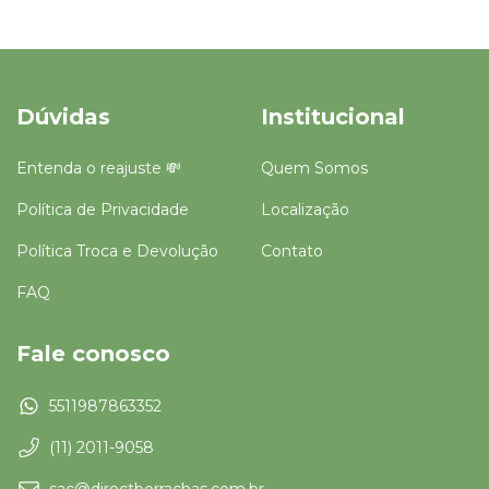
Dúvidas
Institucional
Entenda o reajuste 💸
Quem Somos
Política de Privacidade
Localização
Política Troca e Devolução
Contato
FAQ
Fale conosco
5511987863352
(11) 2011-9058
sac@directborrachas.com.br