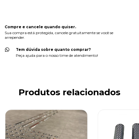
CALCULAR
Faça login
e use seus dados de entrega
Não sei meu CEP
Compre e cancele quando quiser.
Sua compra está protegida, cancele gratuitamente se você se
arrepender.
Tem dúvida sobre quanto comprar?
Peça ajuda para o nosso time de atendimento!
Produtos relacionados